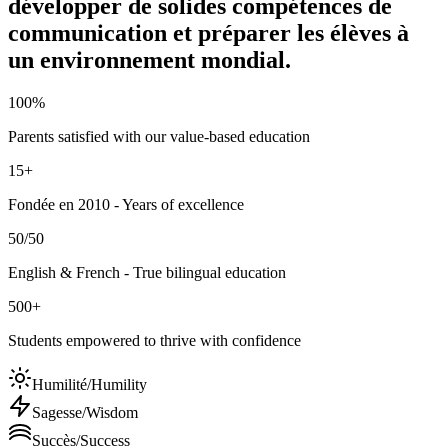
développer de solides compétences de
communication et préparer les élèves à
un environnement mondial.
100%
Parents satisfied with our value-based education
15+
Fondée en 2010
- Years of excellence
50/50
English & French - True bilingual education
500+
Students empowered to thrive with confidence
Humilité/Humility
Sagesse/Wisdom
Succès/Success