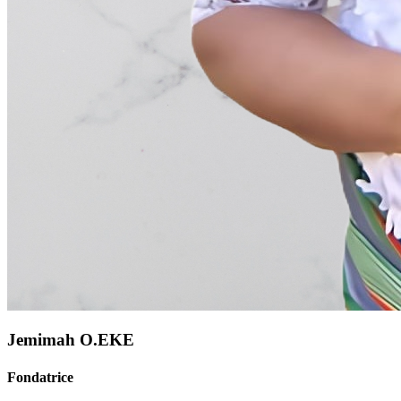
Jemimah O.EKE
Fondatrice