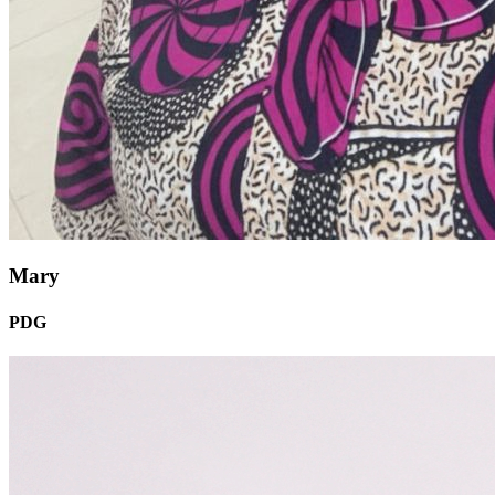
Mary
PDG