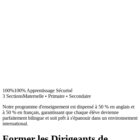
100%
100% Apprentissage Sécurisé
3 Sections
Maternelle • Primaire • Secondaire
Notre programme d'enseignement est dispensé à 50 % en anglais et
à 50 % en français, garantissant que chaque élève devienne
parfaitement bilingue et soit prêt à s'épanouir dans un environnement
international.
Former les Dirigeants de